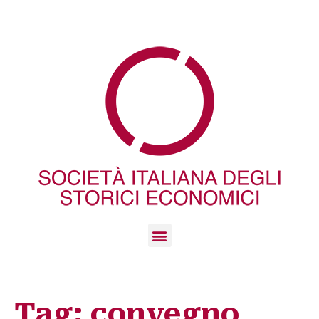
Tag:
convegno