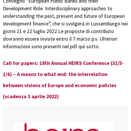
Convegno “European Public Banks and their
Development Role: Interdisciplinary approaches to
understanding the past, present and future of European
development finance”, che si svolgerà in Lussemburgo nei
giorni 21 e 22 luglio 2022.Le proposte di contributo
dovranno essere inviate entro il 7 marzo p.v. Ulteriori
informazioni sono presenti nel pdf qui sotto.
Call for papers: 18th Annual HEIRS Conference (31/5-
1/6) – A means to what end: the interrelation
between visions of Europe and economic policies
(scadenza 3 aprile 2022)