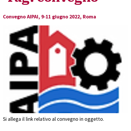
Convegno AIPAI, 9-11 giugno 2022, Roma
Si allega il link relativo al convegno in oggetto.