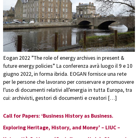
Eogan 2022 ​”​The role of energy archives in present &
future energy policies” La conferenza avrà luogo il 9 e 10
giugno 2022, in forma ibrida. EOGAN fornisce una rete
per le persone che lavorano per conservare e promuovere
l’uso di documenti relativi all’energia in tutta Europa, tra
cui: archivisti, gestori di documenti e creatori […]
Call for Papers: ‘Business History as Business.
Exploring Heritage, History, and Money’ – LIUC –