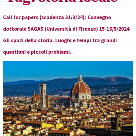
Call for papers (scadenza 31/3/24): Convegno
dottorale SAGAS (Università di Firenze) 15-16/5/2024
Gli spazi della storia. Luoghi e tempi tra grandi
questioni e piccoli problemi.