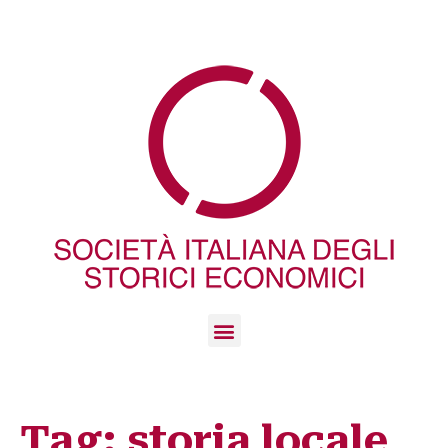
Tag:
storia locale