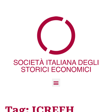
Tag:
ICREFH