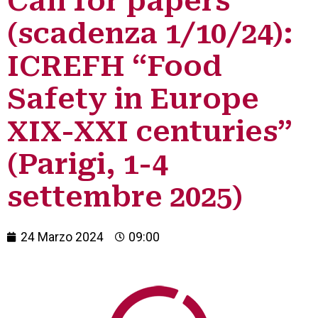
Call for papers
(scadenza 1/10/24):
ICREFH “Food
Safety in Europe
XIX-XXI centuries”
(Parigi, 1-4
settembre 2025)
24 Marzo 2024
09:00