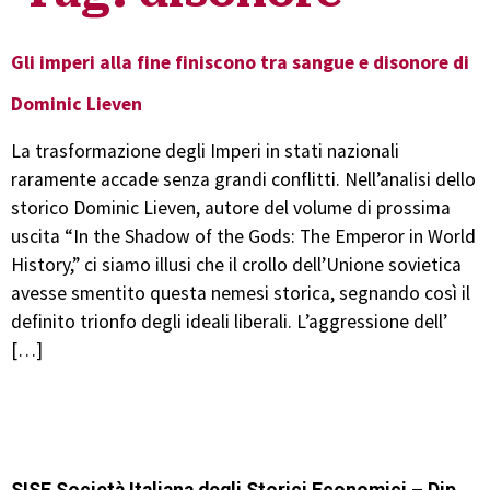
Gli imperi alla fine finiscono tra sangue e disonore di
Dominic Lieven
La trasformazione degli Imperi in stati nazionali
raramente accade senza grandi conflitti. Nell’analisi dello
storico Dominic Lieven, autore del volume di prossima
uscita “In the Shadow of the Gods: The Emperor in World
History,” ci siamo illusi che il crollo dell’Unione sovietica
avesse smentito questa nemesi storica, segnando così il
definito trionfo degli ideali liberali. L’aggressione dell’
[…]
SISE Società Italiana degli Storici Economici – Dip.