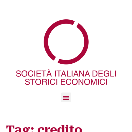
Tag:
credito