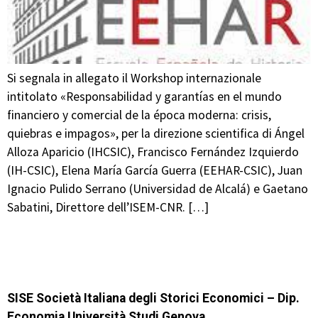
Si segnala in allegato il Workshop internazionale
intitolato «Responsabilidad y garantías en el mundo
financiero y comercial de la época moderna: crisis,
quiebras e impagos», per la direzione scientifica di Ángel
Alloza Aparicio (IHCSIC), Francisco Fernández Izquierdo
(IH-CSIC), Elena María García Guerra (EEHAR-CSIC), Juan
Ignacio Pulido Serrano (Universidad de Alcalá) e Gaetano
Sabatini, Direttore dell’ISEM-CNR. […]
SISE Società Italiana degli Storici Economici – Dip.
Economia Università Studi Genova