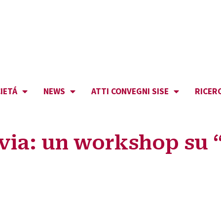
IETÁ
NEWS
ATTI CONVEGNI SISE
RICER
avia: un workshop su 