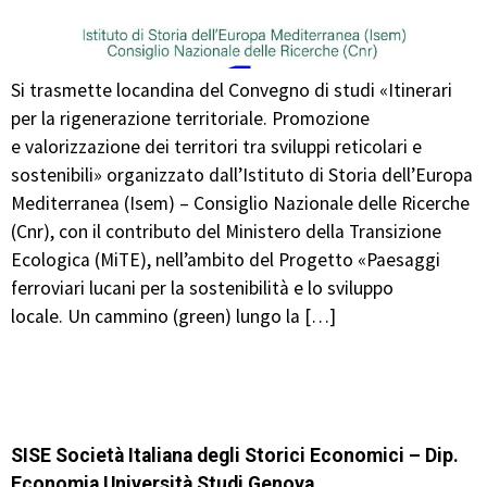
Si trasmette locandina del Convegno di studi «Itinerari
per la rigenerazione territoriale. Promozione
e valorizzazione dei territori tra sviluppi reticolari e
sostenibili» organizzato dall’Istituto di Storia dell’Europa
Mediterranea (Isem) – Consiglio Nazionale delle Ricerche
(Cnr), con il contributo del Ministero della Transizione
Ecologica (MiTE), nell’ambito del Progetto «Paesaggi
ferroviari lucani per la sostenibilità e lo sviluppo
locale. Un cammino (green) lungo la […]
SISE Società Italiana degli Storici Economici – Dip.
Economia Università Studi Genova