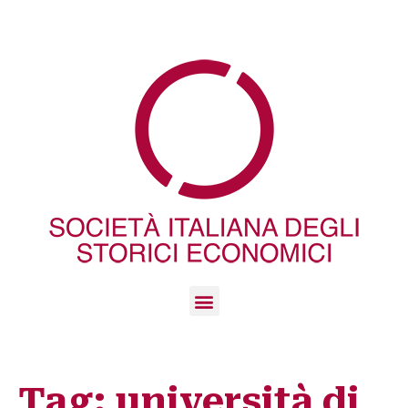
Tag:
università di