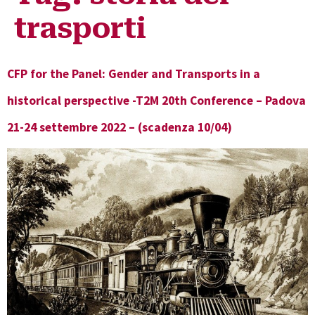
trasporti
CFP for the Panel: Gender and Transports in a
historical perspective -T2M 20th Conference – Padova
21-24 settembre 2022 – (scadenza 10/04)