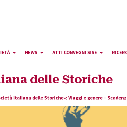
IETÁ
NEWS
ATTI CONVEGNI SISE
RICER
liana delle Storiche
cietà Italiana delle Storiche»: Viaggi e genere – Scaden