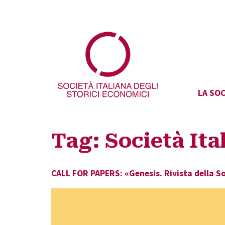
LA SOC
Tag:
Società Ita
CALL FOR PAPERS: «Genesis. Rivista della So