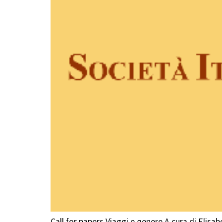
Call for papers Viaggi e genere A cura di Elisab