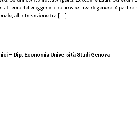
al tema del viaggio in una prospettiva di genere. A partire 
onale, all’intersezione tra […]
mici – Dip. Economia Università Studi Genova