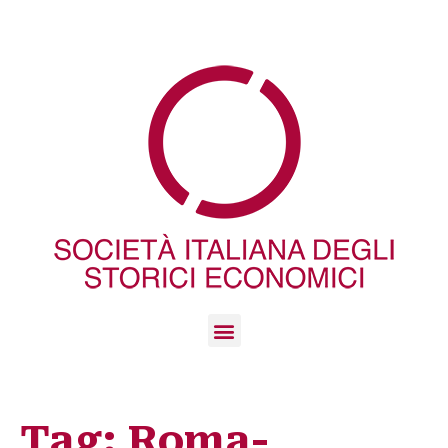
Tag:
Roma-