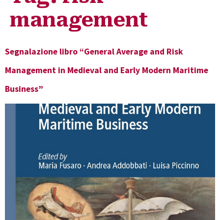
management
Segnalazione libro “General Average and Risk
Management in Medieval and Early Modern Maritime
Business”