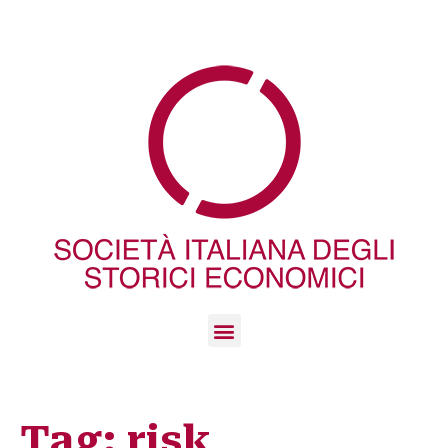
Tag:
risk