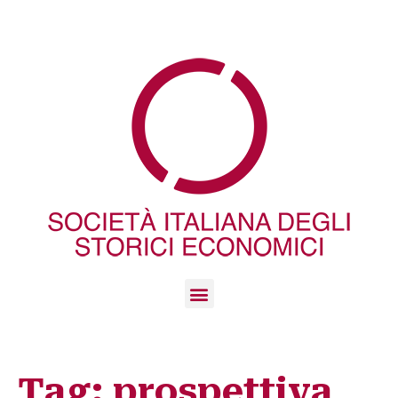
Tag:
prospettiva