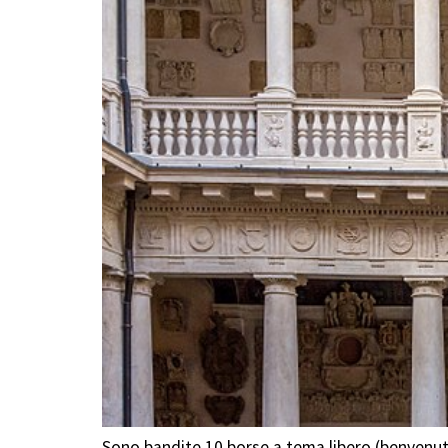
Sono bandite 10 borse a tema libero (benvenuti