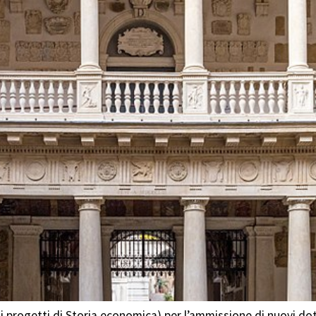
 progetti di Storia economica) per l’ammissione di nuovi dott