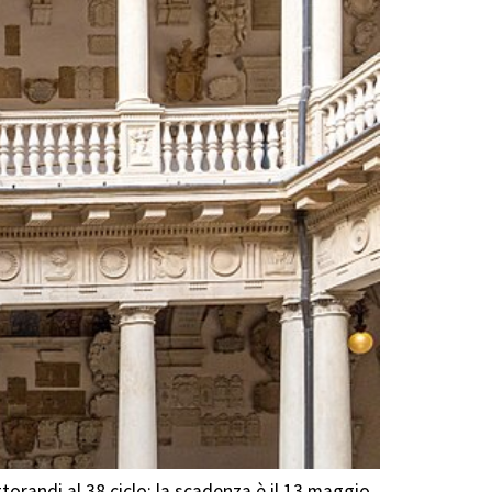
orandi al 38 ciclo: la scadenza è il 13 maggio.