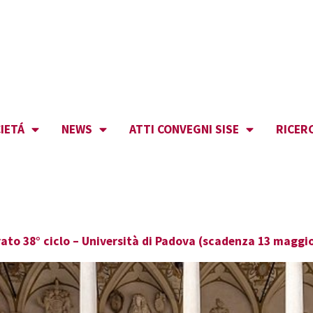
IETÁ
NEWS
ATTI CONVEGNI SISE
RICER
orato 38° ciclo – Università di Padova (scadenza 13 maggi