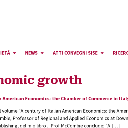
IETÁ
NEWS
ATTI CONVEGNI SISE
RICER
onomic growth
an American Economics: the Chamber of Commerce in Ital
del volume “A century of Italian American Economics: the Ame
Combie, Professor of Regional and Applied Economics at Down
ublishing, del mio libro . Prof McCombie conclude: “A […]