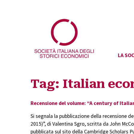
LA SOC
Tag:
Italian ec
Recensione del volume: “A century of Itali
Si segnala la pubblicazione della recensione 
2015)”, di Valentina Sgro, scritta da John Mc
pubblicata sul sito della Cambridge Scholars P