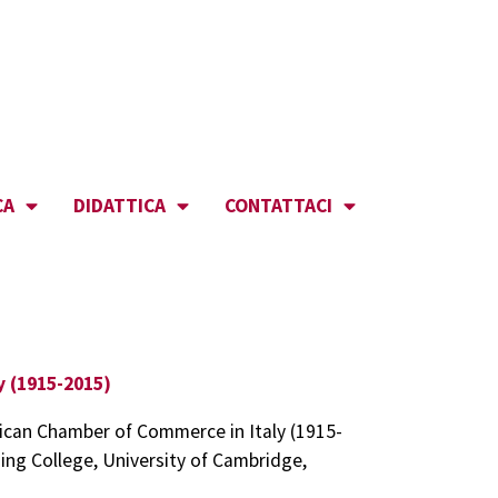
CA
DIDATTICA
CONTATTACI
y (1915-2015)
rican Chamber of Commerce in Italy (1915-
ing College, University of Cambridge,