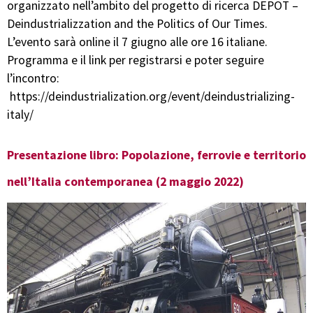
organizzato nell’ambito del progetto di ricerca DEPOT –
Deindustrializzation and the Politics of Our Times.
L’evento sarà online il 7 giugno alle ore 16 italiane.
Programma e il link per registrarsi e poter seguire
l’incontro:
https://deindustrialization.org/event/deindustrializing-
italy/
Presentazione libro: Popolazione, ferrovie e territorio
nell’Italia contemporanea (2 maggio 2022)