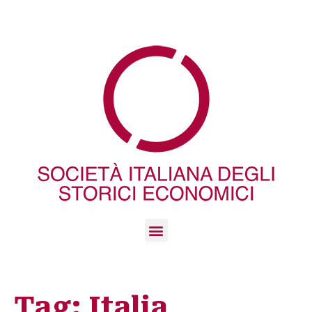
Tag:
Italia