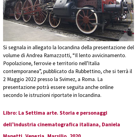
Si segnala in allegato la locandina della presentazione del
volume di Andrea Ramazzotti, “Il lento avvicinamento.
Popolazione, ferrovie e territorio nell’Italia
contemporanea”, pubblicato da Rubbettino, che si terrà il
2 Maggio 2022 presso la Svimez, a Roma. La
presentazione potrà essere seguita anche online
secondo le istruzioni riportate in locandina.
Libro: La Settima arte. Storia e personaggi
dell’industria cinematografica italiana, Daniela
Manetti, Venezia, Marsilio, 2020.