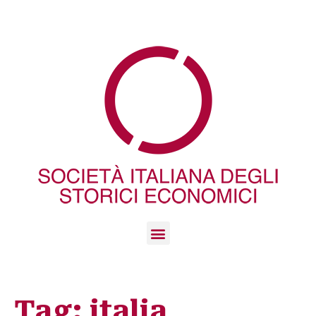
Tag:
italia