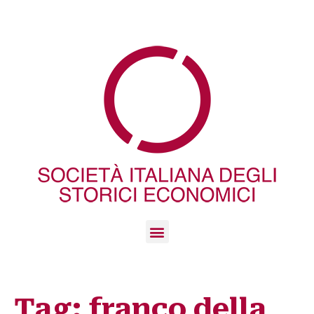
Tag:
franco della