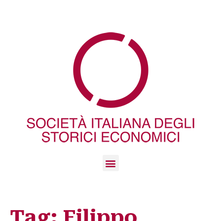
Tag:
Filippo