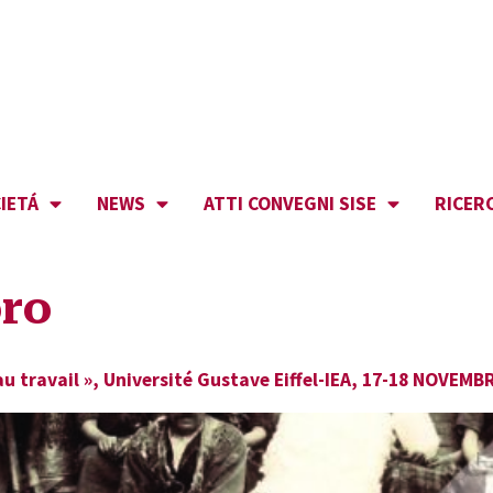
IETÁ
NEWS
ATTI CONVEGNI SISE
RICER
oro
ravail », Université Gustave Eiffel-IEA, 17-18 NOVEMB