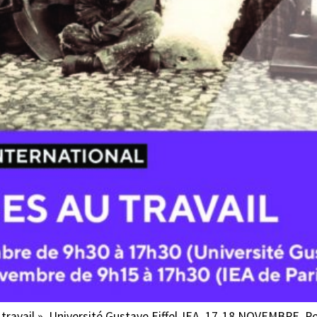
u travail », Université Gustave Eiffel-IEA, 17-18 NOVEMBRE. Pe