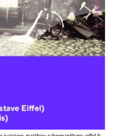
r iscrizioni: matthieu.scherman@univ-eiffel.fr