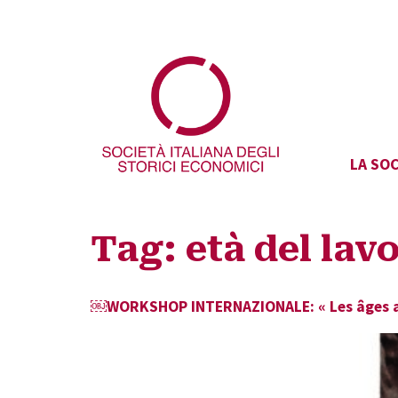
LA SOC
Tag:
età del lav
￼WORKSHOP INTERNAZIONALE: « Les âges au t