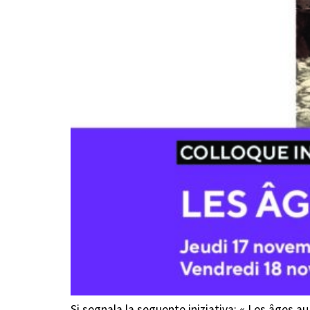
Si segnala la seguente iniziativa: « Les âges a