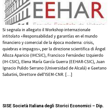
Si segnala in allegato il Workshop internazionale
intitolato «Responsabilidad y garantías en el mundo
financiero y comercial de la época moderna: crisis,
quiebras e impagos», per la direzione scientifica di Ángel
Alloza Aparicio (IHCSIC), Francisco Fernández Izquierdo
(IH-CSIC), Elena María García Guerra (EEHAR-CSIC), Juan
Ignacio Pulido Serrano (Universidad de Alcalá) e Gaetano
Sabatini, Direttore dell’ISEM-CNR. […]
SISE Società Italiana degli Storici Economici – Dip.