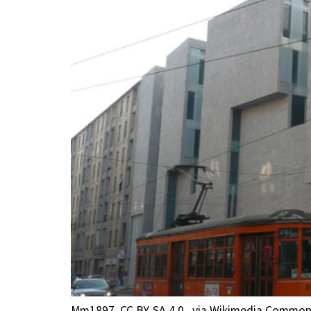
Mm1897, CC BY-SA 4.0
, via Wikimedia Commo