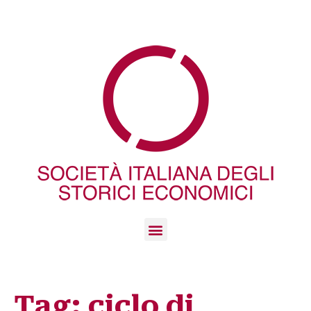
Tag:
ciclo di