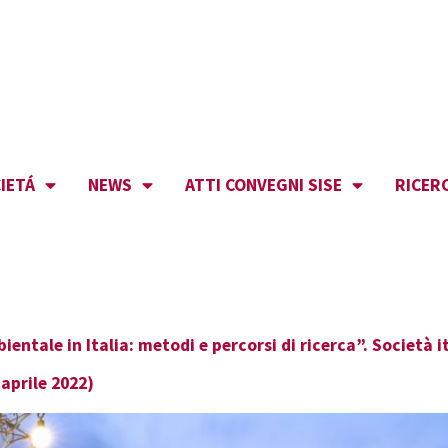
IETÁ
NEWS
ATTI CONVEGNI SISE
RICER
bientale in Italia: metodi e percorsi di ricerca”. Società
aprile 2022)