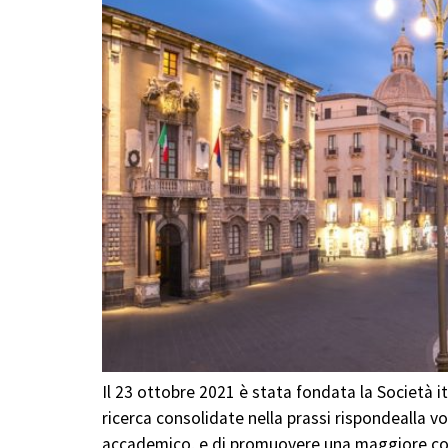
Il 23 ottobre 2021 è stata fondata la Società i
ricerca consolidate nella prassi rispondealla vol
accademico, e di promuovere una maggiore coe