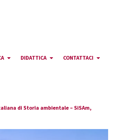
CA
DIDATTICA
CONTATTACI
 italiana di Storia ambientale – SiSAm,