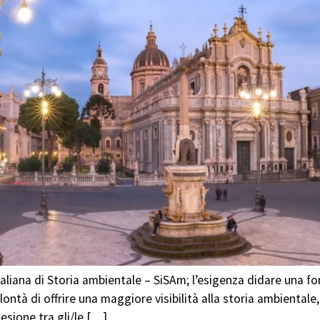
taliana di Storia ambientale – SiSAm; l’esigenza didare una fo
ontà di offrire una maggiore visibilità alla storia ambientale,
sione tra gli/le […]