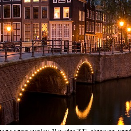
ranno pervenire entro il 31 ottobre 2022. Informazioni compl