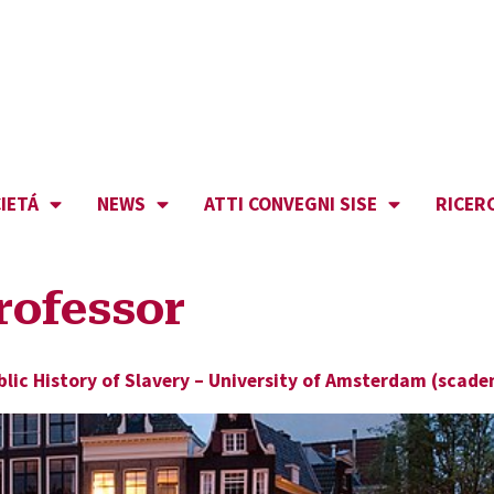
IETÁ
NEWS
ATTI CONVEGNI SISE
RICER
rofessor
Public History of Slavery – University of Amsterdam (scad