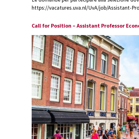
https://vacatures.uva.nl/UvA/job/Assistant-Pr
Call for Position – Assistant Professor Econ