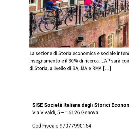
La sezione di Storia economica e sociale inten
insegnamento e il 30% di ricerca. L’AP sarà coi
di Storia, a livello di BA, MA e RMA […]
SISE Società Italiana degli Storici Econo
Via Vivaldi, 5 – 16126 Genova
Cod Fiscale 97077990154