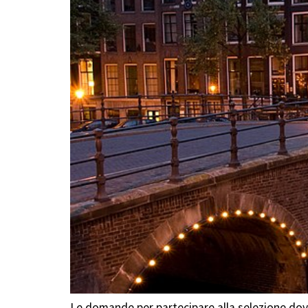
Le domande per partecipare alla selezione dov