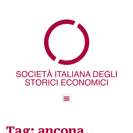
Tag:
ancona