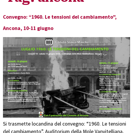
Convegno: “1960. Le tensioni del cambiamento”,
Ancona, 10-11 giugno
Si trasmette locandina del convegno: “1960. Le tensioni
del cambiamento”, Auditorium della Mole Vanvitelliana,