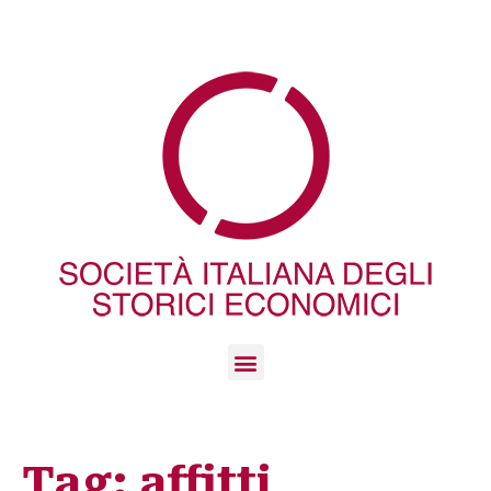
Tag:
affitti