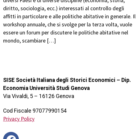
diversi Paesi e di diverse discipline (economia, storia,
diritto, sociologia, ecc.) interessati al controllo degli
affitti in particolare e alle politiche abitative in generale. Il
workshop annuale, che si svolge per la terza volta, vuole
essere un forum per discutere le politiche abitative nel
mondo, scambiare […]
SISE Società Italiana degli Storici Economici – Dip.
Economia Università Studi Genova
Via Vivaldi, 5 – 16126 Genova
Cod Fiscale 97077990154
Privacy Policy