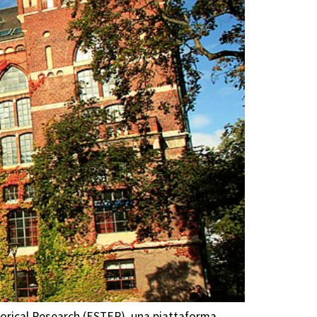
torical Research (ESTER), una piattaforma