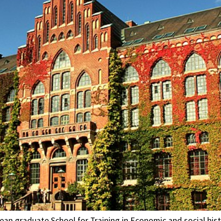
pean graduate School for Training in Economic and social his