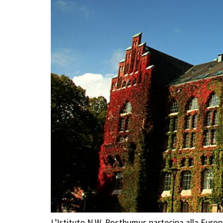
L’Istituto N.W. Posthumus partecipa alla Euro