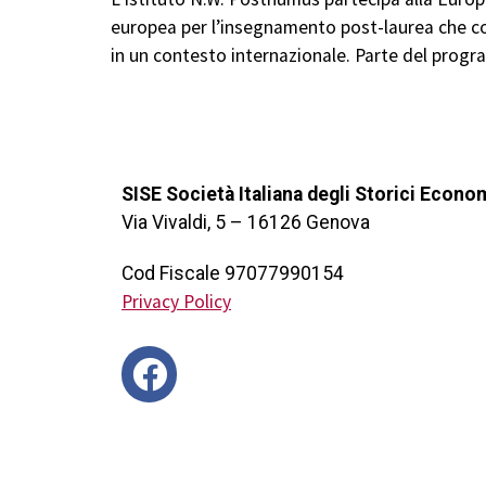
europea per l’insegnamento post-laurea che coin
in un contesto internazionale. Parte del prog
SISE Società Italiana degli Storici Econo
Via Vivaldi, 5 – 16126 Genova
Cod Fiscale 97077990154
Privacy Policy