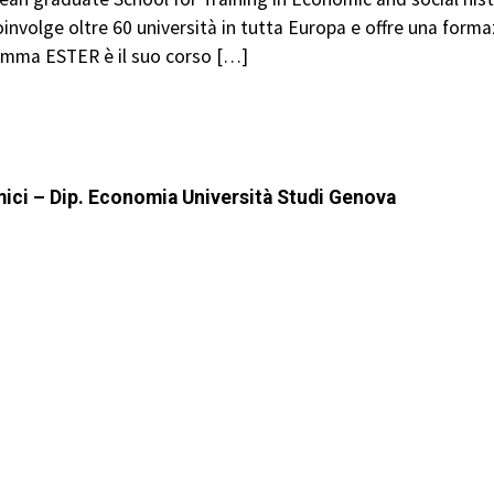
volge oltre 60 università in tutta Europa e offre una formazio
ramma ESTER è il suo corso […]
mici – Dip. Economia Università Studi Genova