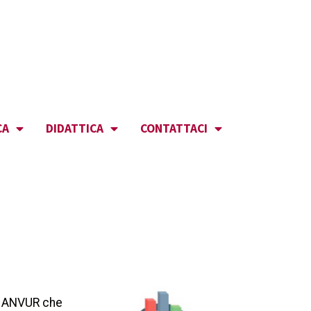
CA
DIDATTICA
CONTATTACI
eb ANVUR che