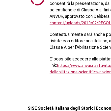
consentirà la presentazione, da p
scientifiche e di Classe A ai fini
ANVUR, approvato con Delibera d
content/uploads/2019/02/REGO
Contestualmente sarà anche possi
riviste con editore non italiano, 
Classe A per l’Abilitazione Scien
E’ possibile accedere alla piatt
https://www.anvur.it/attivita/c
link:
dellabilitazione-scientifica-nazio
SISE Società Italiana degli Storici Econo