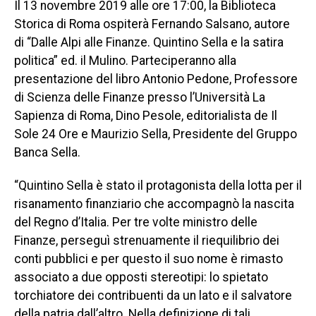
Il 13 novembre 2019 alle ore 17:00, la Biblioteca
Storica di Roma ospiterà Fernando Salsano, autore
di “Dalle Alpi alle Finanze. Quintino Sella e la satira
politica” ed. il Mulino. Parteciperanno alla
presentazione del libro Antonio Pedone, Professore
di Scienza delle Finanze presso l’Università La
Sapienza di Roma, Dino Pesole, editorialista de Il
Sole 24 Ore e Maurizio Sella, Presidente del Gruppo
Banca Sella.
“Quintino Sella è stato il protagonista della lotta per il
risanamento finanziario che accompagnò la nascita
del Regno d’Italia. Per tre volte ministro delle
Finanze, perseguì strenuamente il riequilibrio dei
conti pubblici e per questo il suo nome è rimasto
associato a due opposti stereotipi: lo spietato
torchiatore dei contribuenti da un lato e il salvatore
della patria dall’altro. Nella definizione di tali