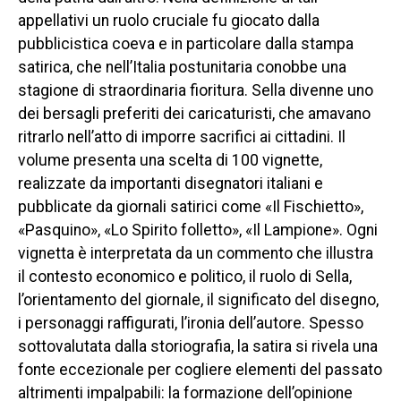
appellativi un ruolo cruciale fu giocato dalla
pubblicistica coeva e in particolare dalla stampa
satirica, che nell’Italia postunitaria conobbe una
stagione di straordinaria fioritura. Sella divenne uno
dei bersagli preferiti dei caricaturisti, che amavano
ritrarlo nell’atto di imporre sacrifici ai cittadini. Il
volume presenta una scelta di 100 vignette,
realizzate da importanti disegnatori italiani e
pubblicate da giornali satirici come «Il Fischietto»,
«Pasquino», «Lo Spirito folletto», «Il Lampione». Ogni
vignetta è interpretata da un commento che illustra
il contesto economico e politico, il ruolo di Sella,
l’orientamento del giornale, il significato del disegno,
i personaggi raffigurati, l’ironia dell’autore. Spesso
sottovalutata dalla storiografia, la satira si rivela una
fonte eccezionale per cogliere elementi del passato
altrimenti impalpabili: la formazione dell’opinione