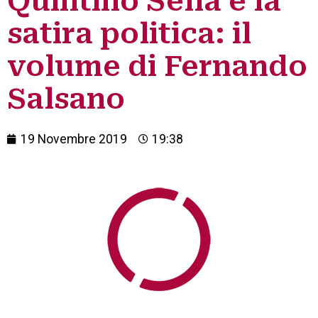
Quintino Sella e la
satira politica: il
volume di Fernando
Salsano
19 Novembre 2019
19:38