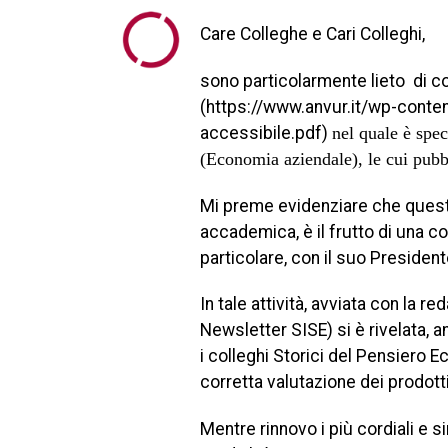
Care Colleghe e Cari Colleghi,
sono particolarmente lieto di 
(https://www.anvur.it/wp-con
accessibile.pdf)
nel quale è spec
(Economia aziendale), le cui pubb
Mi preme evidenziare che questa
accademica, è il frutto di una c
particolare, con il suo Presiden
In tale attività, avviata con la
Newsletter SISE) si è rivelata, a
i colleghi Storici del Pensiero E
corretta valutazione dei prodott
Mentre rinnovo i più cordiali e 