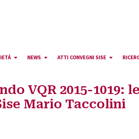
IETÁ
NEWS
ATTI CONVEGNI SISE
RICER
ando VQR 2015-1019: l
Sise Mario Taccolini