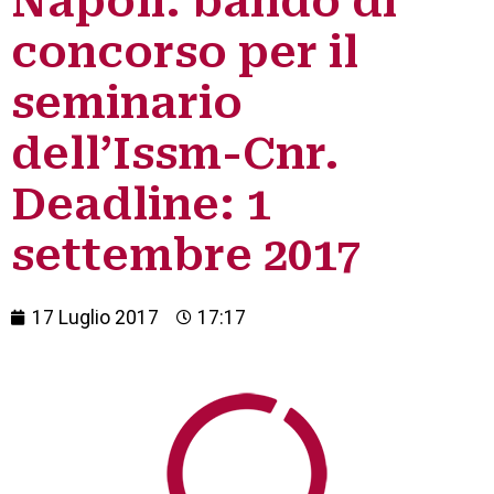
Napoli: bando di
concorso per il
seminario
dell’Issm-Cnr.
Deadline: 1
settembre 2017
17 Luglio 2017
17:17