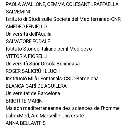
PAOLA AVALLONE, GEMMA COLESANTI, RAFFAELLA
SALVEMINI
Istituto di Studi sulle Società del Mediterraneo-CNR
AMEDEO FENIELLO
Università dell’Aquila
SALVATORE FODALE
Istituto Storico italiano per il Medioevo
VITTORIA FIORELLI
Università Suor Orsola Benincasa
ROSER SALICRÚ I LLUCH
Institució Milà i Fontanals-CSIC-Barcelona
BLANCA GARÍ DE AGUILERA
Universitat de Barcelona
BRIGITTE MARIN
Maison méditerranéenne des sciences de l’homme
LabexMed, Aix-Marseille Université
ANNA BELLAVITIS