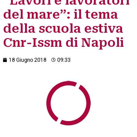
“Lavori e lavoratori
del mare”: il tema
della scuola estiva
Cnr-Issm di Napoli
18 Giugno 2018
09:33