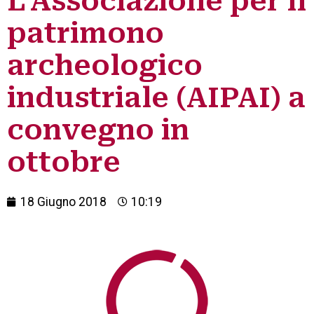
L’Associazione per il
patrimono
archeologico
industriale (AIPAI) a
convegno in
ottobre
18 Giugno 2018
10:19