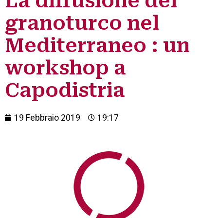
La diffusione del
granoturco nel
Mediterraneo : un
workshop a
Capodistria
19 Febbraio 2019
19:17