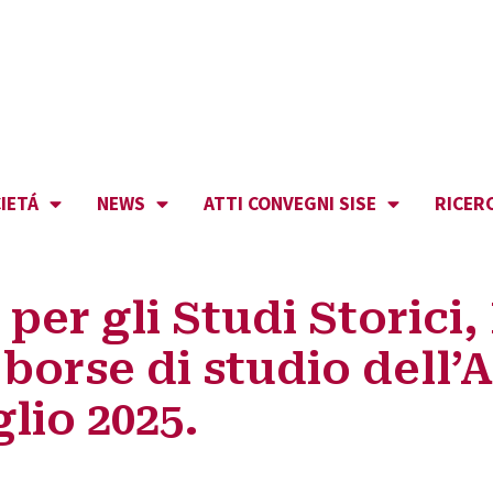
IETÁ
NEWS
ATTI CONVEGNI SISE
RICER
o per gli Studi Storici
borse di studio dell’A
lio 2025.