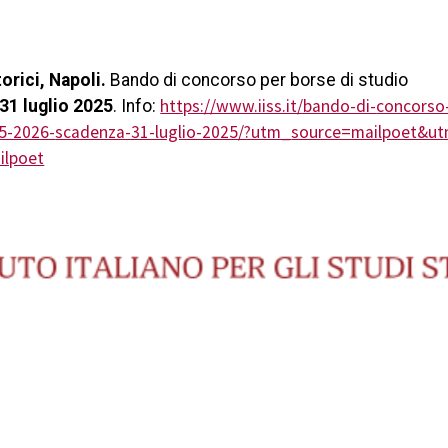
torici, Napoli.
Bando di concorso per borse di studio
https://www.iiss.it/bando-di-
concorso-
31 luglio 2025
. Info:
5-2026-
scadenza-31-luglio-2025/?utm_
source=mailpoet&u
ilpoet