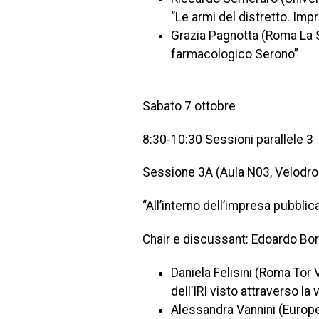
“Le armi del distretto. Im
Grazia Pagnotta (Roma La S
farmacologico Serono”
Sabato 7 ottobre
8:30-10:30 Sessioni parallele 3
Sessione 3A (Aula N03, Velodr
“All’interno dell’impresa pubblic
Chair e discussant: Edoardo Bor
Daniela Felisini (Roma Tor 
dell’IRI visto attraverso l
Alessandra Vannini (Europea