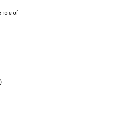
 role of
)