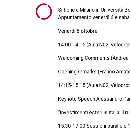
Si tiene a Milano in Università 
Appuntamento venerdì 6 e sabat
Venerdì 6 ottobre
14:00-14:15 (Aula N02, Velodr
Welcoming Comments (Andrea Col
Opening remarks (Franco Amator
14:15-15:15 (Aula N02, Velodr
Keynote Speech Alessandro Pans
“Investimenti esteri in Italia: il
15:30-17:00 Sessioni parallele 