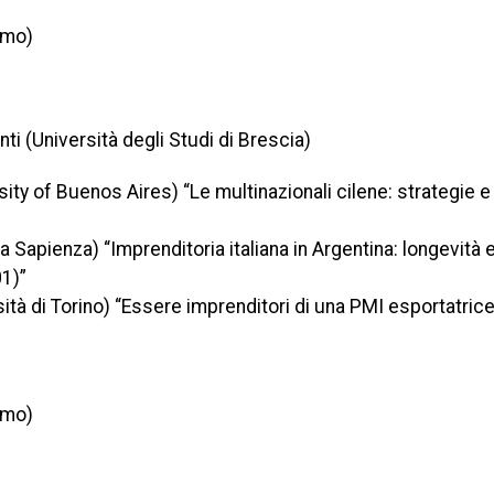
omo)
ti (Università degli Studi di Brescia)
ity of Buenos Aires) “Le multinazionali cilene: strategie e
 Sapienza) “Imprenditoria italiana in Argentina: longevità e 
01)”
ità di Torino) “Essere imprenditori di una PMI esportatrice:
omo)