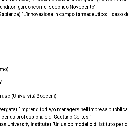
prenditori gardonesi nel secondo Novecento”
apienza) “L’innovazione in campo farmaceutico: il caso del
omo)
a”
ruso (Università Bocconi)
Vergata) “Imprenditori e/o managers nell’impresa pubblica i
a vicenda professionale di Gaetano Cortesi”
n University Institute) “Un unico modello di Istituto per d