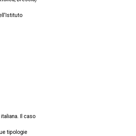
l’Istituto
taliana. Il caso
ue tipologie