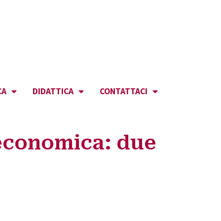
CA
DIDATTICA
CONTATTACI
 economica: due