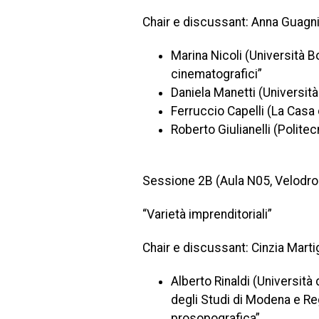
Chair e discussant: Anna Guagnin
Marina Nicoli (Università B
cinematografici”
Daniela Manetti (Universit
Ferruccio Capelli (La Casa 
Roberto Giulianelli (Polite
Sessione 2B (Aula N05, Velodr
“Varietà imprenditoriali”
Chair e discussant: Cinzia Mart
Alberto Rinaldi (Università
degli Studi di Modena e Reg
prosopografica”