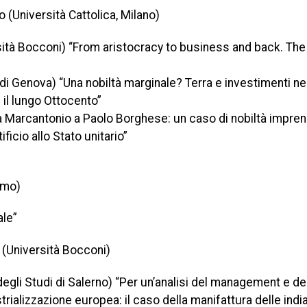
o (Università Cattolica, Milano)
ità Bocconi) “From aristocracy to business and back. The 
 di Genova) “Una nobiltà marginale? Terra e investimenti ne
 il lungo Ottocento”
a Marcantonio a Paolo Borghese: un caso di nobiltà imprend
ificio allo Stato unitario”
omo)
ale”
 (Università Bocconi)
egli Studi di Salerno) “Per un’analisi del management e de
dustrializzazione europea: il caso della manifattura delle indi