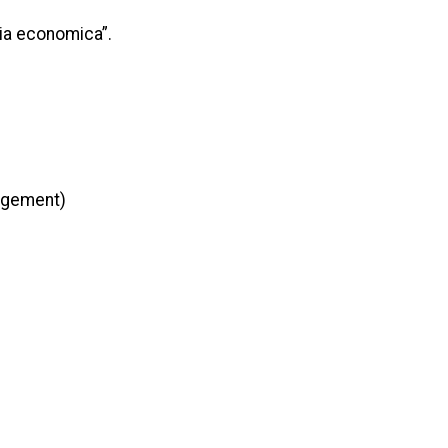
ria economica”.
nagement)