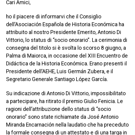
Cari Amici,
ho il piacere di informarvi che il Consiglio
dell’Asociación Española de Historia Económica ha
attribuito al nostro Presidente Emerito, Antonio Di
Vittorio, lo status di “socio onorario”. La cerimonia di
consegna del titolo si è svolta lo scorso 8 giugno, a
Palma di Maiorca, in occasione del XIII Encuentro de
Didáctica de la Historia Económica. Erano presenti il
Presidente dell’AEHE, Luis Germán Zubera, e il
Segretario Generale Santiago López García.
Su indicazione di Antonio Di Vittorio, impossibilitato
a partecipare, ha ritirato il premio Giulio Fenicia. Le
ragioni dell’attribuzione dello status di “socio
onorario” sono state richiamate da José Antonio
Miranda Encarnación nella laudatio che ha preceduto
la formale consegna di un attestato e di una targa in