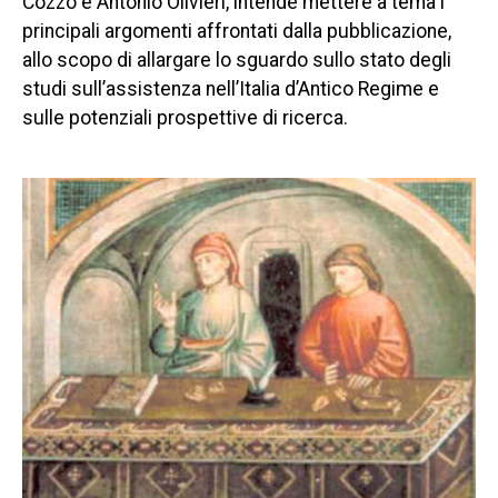
Cozzo e Antonio Olivieri, intende mettere a tema i
principali argomenti affrontati dalla pubblicazione,
allo scopo di allargare lo sguardo sullo stato degli
studi sull’assistenza nell’Italia d’Antico Regime e
sulle potenziali prospettive di ricerca.