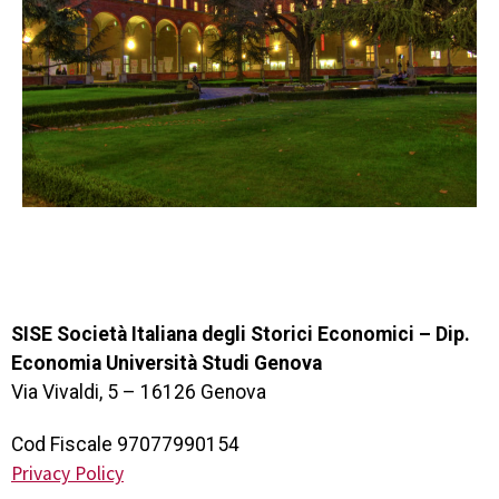
SISE Società Italiana degli Storici Economici – Dip.
Economia Università Studi Genova
Via Vivaldi, 5 – 16126 Genova
Cod Fiscale 97077990154
Privacy Policy