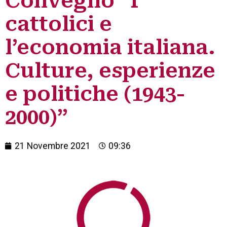
Convegno “I
cattolici e
l’economia italiana.
Culture, esperienze
e politiche (1943-
2000)”
21 Novembre 2021
09:36