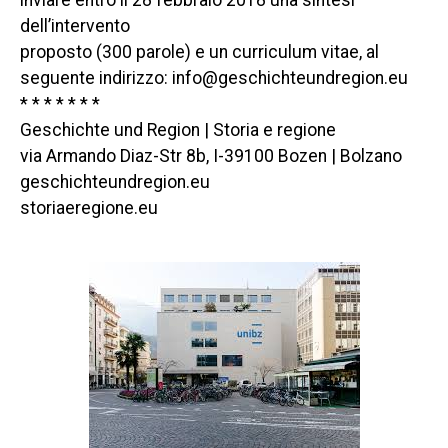
inviare entro il 28 febbraio 2018 una sintesi
dell’intervento
proposto (300 parole) e un curriculum vitae, al
seguente indirizzo: info@geschichteundregion.eu
* * * * * * *
Geschichte und Region | Storia e regione
via Armando Diaz-Str 8b, I-39100 Bozen | Bolzano
geschichteundregion.eu
storiaeregione.eu