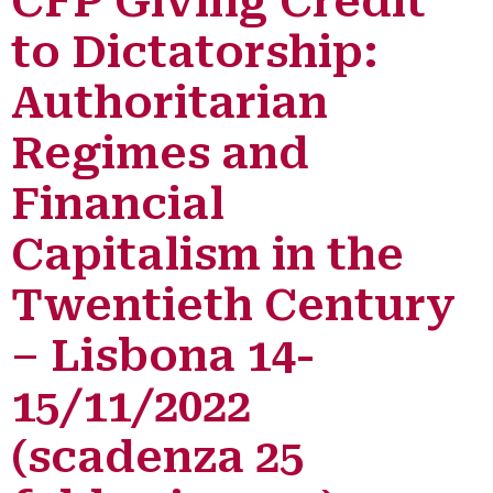
CFP Giving Credit
to Dictatorship:
Authoritarian
Regimes and
Financial
Capitalism in the
Twentieth Century
– Lisbona 14-
15/11/2022
(scadenza 25