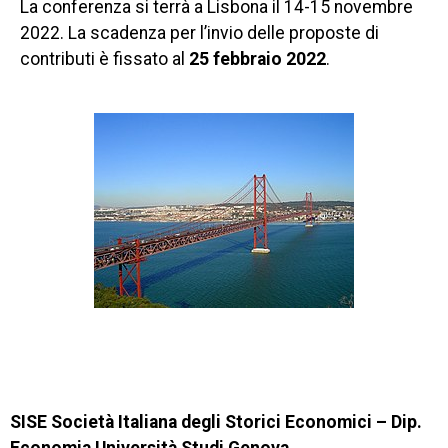
La conferenza si terrà a Lisbona il 14-15 novembre
2022. La scadenza per l’invio delle proposte di
contributi è fissato al
25 febbraio 2022
.
SISE Società Italiana degli Storici Economici – Dip.
Economia Università Studi Genova