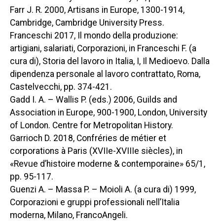
Farr J. R. 2000,
Artisans in Europe, 1300-1914
,
Cambridge, Cambridge University Press.
Franceschi 2017,
Il mondo della produzione:
artigiani, salariati, Corporazioni
, in Franceschi F. (a
cura di),
Storia del lavoro in Italia, I, Il Medioevo. Dalla
dipendenza personale al lavoro contrattato
, Roma,
Castelvecchi, pp. 374-421.
Gadd I. A. – Wallis P. (eds.) 2006,
Guilds and
Association in Europe, 900-1900
, London, University
of London. Centre for Metropolitan History.
Garrioch D. 2018,
Confréries de métier et
corporations à Paris (XVIIe-XVIIIe siècles)
, in
«Revue d’histoire moderne & contemporaine» 65/1,
pp. 95-117.
Guenzi A. – Massa P. – Moioli A. (a cura di) 1999,
Corporazioni e gruppi professionali nell’Italia
moderna
, Milano, FrancoAngeli.