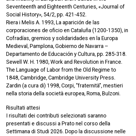
Seventeenth and Eighteenth Centuries
, «Journal of
Social History», 54/2, pp. 421-452.
Riera i Melis A. 1993,
La aparición de las
corporaciones de oficio en Cataluña (1200-1350), in
Cofradías, gremios y solidaridades en la Europa
Medieval
, Pamplona, Gobierno de Navarra –
Departamento de Educación y Cultura, pp. 285-318.
Sewell W. H. 1980,
Work and Revolution in France.
The Language of Labor from the Old Regime to
1848
, Cambridge, Cambridge University Press.
Zardin (a cura di) 1998,
Corpi, “fraternità”, mestieri
nella storia della società europea
, Roma, Bulzoni.
Risultati attesi
I risultati dei contributi selezionati saranno
presentati e discussi a Prato nel corso della
Settimana di Studi 2026. Dopo la discussione nelle