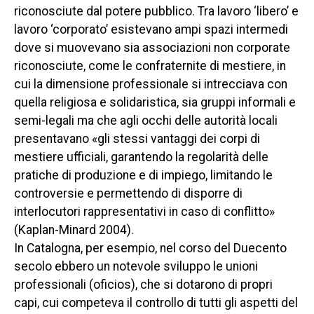
riconosciute dal potere pubblico. Tra lavoro ‘libero’ e
lavoro ‘corporato’ esistevano ampi spazi intermedi
dove si muovevano sia associazioni non corporate
riconosciute, come le confraternite di mestiere, in
cui la dimensione professionale si intrecciava con
quella religiosa e solidaristica, sia gruppi informali e
semi-legali ma che agli occhi delle autorità locali
presentavano «gli stessi vantaggi dei corpi di
mestiere ufficiali, garantendo la regolarità delle
pratiche di produzione e di impiego, limitando le
controversie e permettendo di disporre di
interlocutori rappresentativi in caso di conflitto»
(Kaplan-Minard 2004).
In Catalogna, per esempio, nel corso del Duecento
secolo ebbero un notevole sviluppo le unioni
professionali (
oficios
), che si dotarono di propri
capi, cui competeva il controllo di tutti gli aspetti del