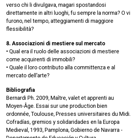
verso chi li divulgava, magari spostandosi
direttamente in altri luoghi, fu sempre la norma? O vi
furono, nel tempo, atteggiamenti di maggiore
flessibilità?
8. Associazioni di mestiere sul mercato
• Qual era il ruolo delle associazioni di mestiere
come acquirenti di immobili?
• Quale il loro contributo alla committenza e al
mercato dell’arte?
Bibliografia
Bernardi Ph. 2009,
Maître, valet et apprenti au
Moyen-Âge. Essai sur une production bien
ordonnée
, Toulouse, Presses universitaires du Midi.
Cofradías, gremios y solidaridades en la Europa
Medieval
, 1993, Pamplona, Gobierno de Navarra -
Departamento de Educación y Cultura.