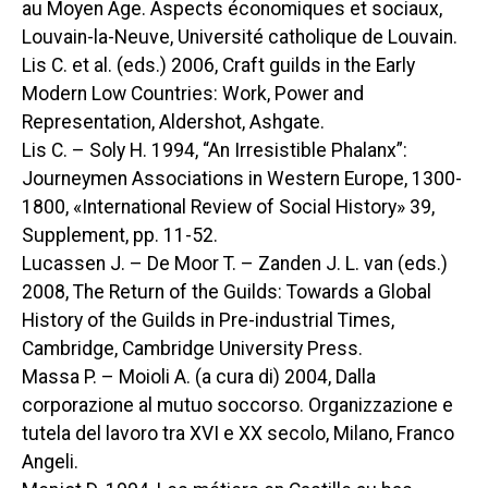
au Moyen Age. Aspects économiques et sociaux
,
Louvain-la-Neuve, Université catholique de Louvain.
Lis C. et al. (eds.) 2006,
Craft guilds in the Early
Modern Low Countries: Work, Power and
Representation
, Aldershot, Ashgate.
Lis C. – Soly H. 1994, “An Irresistible Phalanx”:
Journeymen Associations in Western Europe, 1300-
1800, «International Review of Social History» 39,
Supplement, pp. 11-52.
Lucassen J. – De Moor T. – Zanden J. L. van (eds.)
2008,
The Return of the Guilds: Towards a Global
History of the Guilds in Pre-industrial Times
,
Cambridge, Cambridge University Press.
Massa P. – Moioli A. (a cura di) 2004,
Dalla
corporazione al mutuo soccorso. Organizzazione e
tutela del lavoro tra XVI e XX secolo
, Milano, Franco
Angeli.