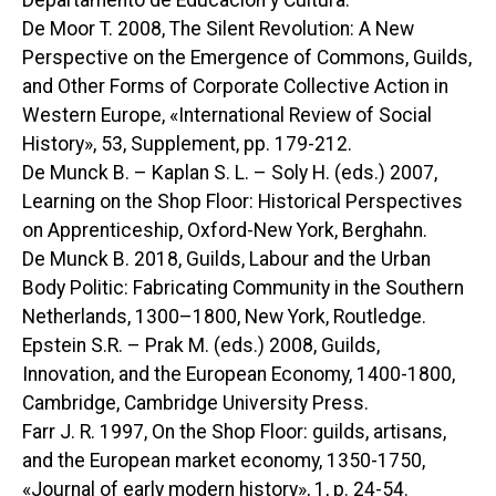
De Moor T. 2008,
The Silent Revolution: A New
Perspective on the Emergence of Commons, Guilds,
and Other Forms of Corporate Collective Action in
Western Europe
, «International Review of Social
History», 53, Supplement, pp. 179-212.
De Munck B. – Kaplan S. L. – Soly H. (eds.) 2007,
Learning on the Shop Floor: Historical Perspectives
on Apprenticeship
, Oxford-New York, Berghahn.
De Munck B. 2018,
Guilds, Labour and the Urban
Body Politic: Fabricating Community in the Southern
Netherlands, 1300–1800
, New York, Routledge.
Epstein S.R. – Prak M. (eds.) 2008,
Guilds,
Innovation, and the European Economy, 1400-1800
,
Cambridge, Cambridge University Press.
Farr J. R. 1997,
On the Shop Floor: guilds, artisans,
and the European market economy, 1350-1750
,
«Journal of early modern history», 1, p. 24-54.