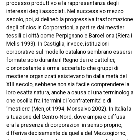
processo produttivo e la rappresentanza degli
interessi degli associati. Nel successivo mezzo
secolo, poi, si delineò la progressiva trasformazione
degli
oficios
in Corporazioni, a partire dai mestieri
tessili di città come Perpignano e Barcellona (Riera i
Melis 1993). In Castiglia, invece, istituzioni
corporative sul modello catalano sembrano essersi
formate solo durante il Regno dei re cattolici;
ciononostante è ormai accertato che gruppi di
mestiere organizzati esistevano fin dalla metà del
XIII secolo, sebbene non sia facile comprendere la
loro esatta natura, anche a causa di una terminologia
che oscilla fra i termini di ‘confraternita’ e di
‘mestiere’ (Menjot 1994; Monsalvo 2002). In Italia la
situazione del Centro-Nord, dove ampia e diffusa
era la presenza di corporazioni in senso proprio,
differiva decisamente da quella del Mezzogiorno,