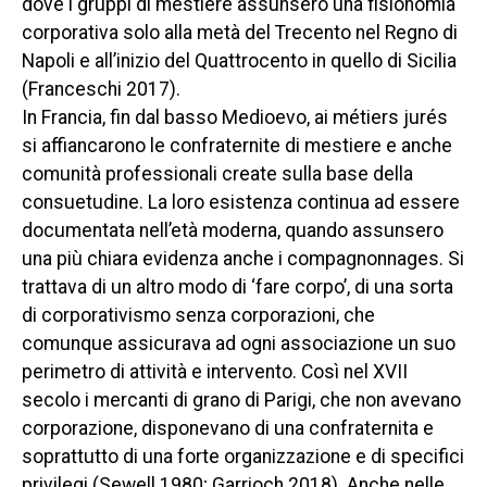
dove i gruppi di mestiere assunsero una fisionomia
corporativa solo alla metà del Trecento nel Regno di
Napoli e all’inizio del Quattrocento in quello di Sicilia
(Franceschi 2017).
In Francia, fin dal basso Medioevo, ai
métiers jurés
si affiancarono le confraternite di mestiere e anche
comunità professionali create sulla base della
consuetudine. La loro esistenza continua ad essere
documentata nell’età moderna, quando assunsero
una più chiara evidenza anche i
compagnonnages
. Si
trattava di un altro modo di ‘fare corpo’, di una sorta
di corporativismo senza corporazioni, che
comunque assicurava ad ogni associazione un suo
perimetro di attività e intervento. Così nel XVII
secolo i mercanti di grano di Parigi, che non avevano
corporazione, disponevano di una confraternita e
soprattutto di una forte organizzazione e di specifici
privilegi (Sewell 1980; Garrioch 2018). Anche nelle