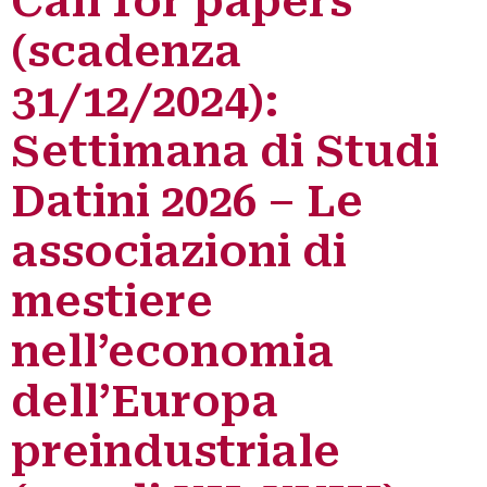
Call for papers
(scadenza
31/12/2024):
Settimana di Studi
Datini 2026 – Le
associazioni di
mestiere
nell’economia
dell’Europa
preindustriale