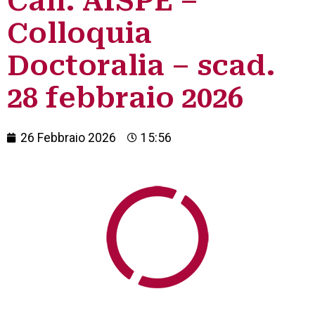
Call: AISPE –
Colloquia
Doctoralia – scad.
28 febbraio 2026
26 Febbraio 2026
15:56