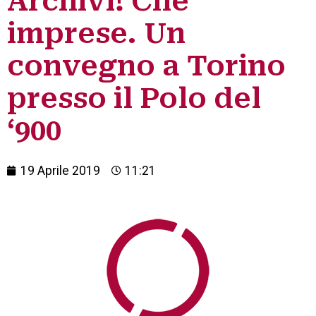
Archivi! Che
imprese. Un
convegno a Torino
presso il Polo del
‘900
19 Aprile 2019
11:21