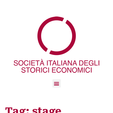
Tag:
stage