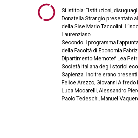
Si intitola: “Istituzioni, disugua
Donatella Strangio presentato all
della Sise Mario Taccolini. L’in
Laurenziano.
Secondo il programma l’appuntam
della Facoltà di Economia Fabrizi
Dipartimento Memotef Lea Petrel
Società italiana degli storici e
Sapienza. Inoltre erano presenti 
Felice Arezzo, Giovanni Alfredo 
Luca Mocarelli, Alessandro Pierg
Paolo Tedeschi, Manuel Vaquero