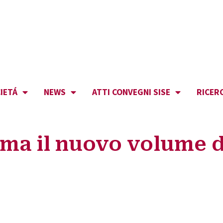
IETÁ
NEWS
ATTI CONVEGNI SISE
RICER
ma il nuovo volume d