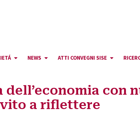
IETÁ
NEWS
ATTI CONVEGNI SISE
RICER
a dell’economia con 
ito a riflettere