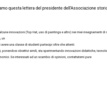
iamo questa lettera del presidente dell’Associazione stori
re alcune innovazioni (Top Hat, uso di paintings e altro) nei miei insegnamenti di
, un
avere una classe di studenti partecipi oltre che attenti.
 ponendosi obiettivi simili, sta sperimentando innovazioni didattiche, tecnol
nomici. Se interessati ad un scambio di opinioni, contattatemi pure