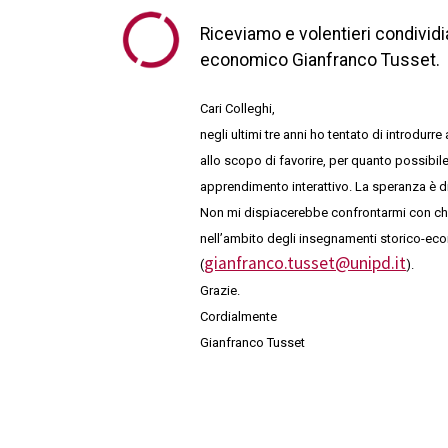
Riceviamo e volentieri condivid
economico Gianfranco Tusset.
Cari Colleghi,
negli ultimi tre anni ho tentato di introdur
allo scopo di favorire, per quanto possibile
apprendimento interattivo. La speranza è di 
Non mi dispiacerebbe confrontarmi con chi,
nell’ambito degli insegnamenti storico-eco
gianfranco.tusset@unipd.it
(
).
Grazie.
Cordialmente
Gianfranco Tusset