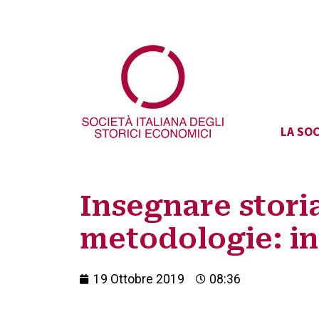
LA SOC
Insegnare stori
metodologie: inv
19 Ottobre 2019
08:36