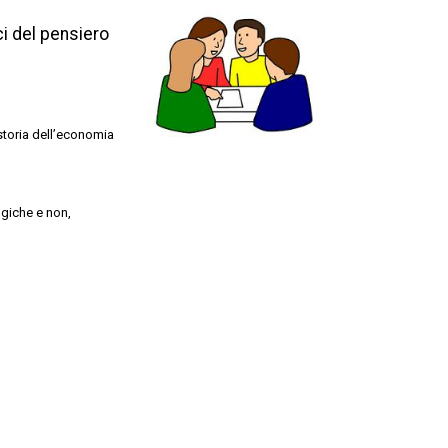
ci del pensiero
 storia dell’economia
ogiche e non,