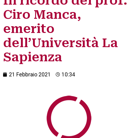
In ricordo del prof.
Ciro Manca,
emerito
dell’Università La
Sapienza
21 Febbraio 2021
10:34